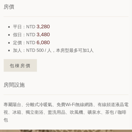
房價
3,280
平日：NTD
3,480
假日：NTD
6,080
定價：NTD
加人：NTD 500 / 人，本房型最多可加1人
包棟房價
房間設施
專屬陽台、分離式冷暖氣、免費Wi-Fi無線網路、有線頻道液晶電
視、冰箱、獨立衛浴、盥洗用品、吹風機、礦泉水、茶包 / 咖啡
包